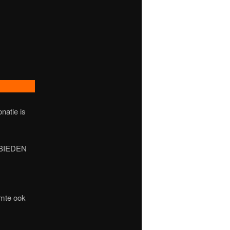
natie is
 BIEDEN
imte ook