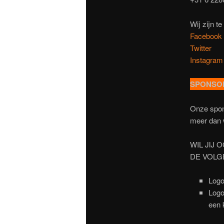
Wij zijn te
Facebook
Twitter
Instagram
SPONSO
Onze spons
meer dan 
WIL JIJ 
DE VOLG
Logo
Logo
een 