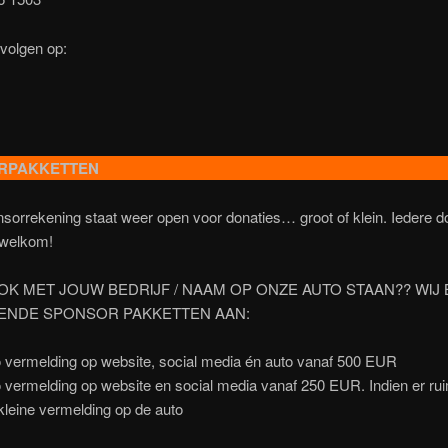
 volgen op:
RPAKKETTEN
orrekening staat weer open voor donaties… groot of klein. Iedere do
welkom!
OOK MET JOUW BEDRIJF / NAAM OP ONZE AUTO STAAN?? WIJ
ENDE SPONSOR PAKKETTEN AAN:
 vermelding op website, social media én auto vanaf 500 EUR
 vermelding op website en social media vanaf 250 EUR. Indien er ru
kleine vermelding op de auto