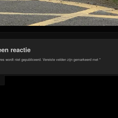
een reactie
res wordt niet gepubliceerd.
Vereiste velden zijn gemarkeerd met
*