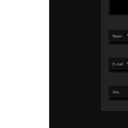
Naam
E-mail
Site