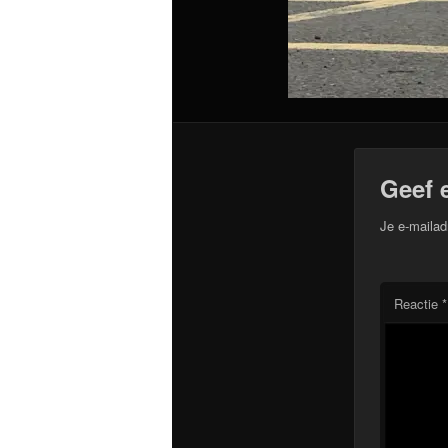
Geef 
Je e-mailad
Reactie
*