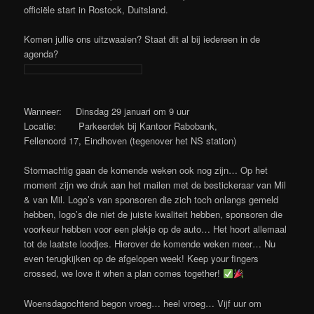
officiële start in Rostock, Duitsland.
Komen jullie ons uitzwaaien? Staat dit al bij iedereen in de
agenda?
Wanneer: Dinsdag 29 januari om 9 uur
Locatie: Parkeerdek bij Kantoor Rabobank,
Fellenoord 17, Eindhoven (tegenover het NS station)
Stormachtig gaan de komende weken ook nog zijn… Op het
moment zijn we druk aan het mailen met de bestickeraar van Mil
& van Mil. Logo’s van sponsoren die zich toch onlangs gemeld
hebben, logo’s die niet de juiste kwaliteit hebben, sponsoren die
voorkeur hebben voor een plekje op de auto… Het hoort allemaal
tot de laatste loodjes. Hierover de komende weken meer… Nu
even terugkijken op de afgelopen week! Keep your fingers
crossed, we love it when a plan comes together!
Woensdagochtend begon vroeg… heel vroeg… Vijf uur om