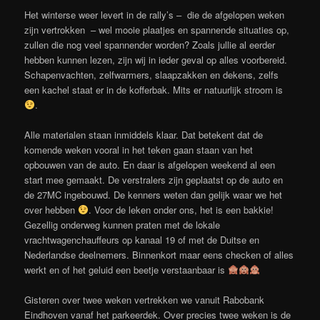
Het winterse weer levert in de rally’s – die de afgelopen weken
zijn vertrokken – wel mooie plaatjes en spannende situaties op,
zullen die nog veel spannender worden? Zoals jullie al eerder
hebben kunnen lezen, zijn wij in ieder geval op alles voorbereid.
Schapenvachten, zelfwarmers, slaapzakken en dekens, zelfs
een kachel staat er in de kofferbak. Mits er natuurlijk stroom is
.
Alle materialen staan inmiddels klaar. Dat betekent dat de
komende weken vooral in het teken gaan staan van het
opbouwen van de auto. En daar is afgelopen weekend al een
start mee gemaakt. De verstralers zijn geplaatst op de auto en
de 27MC ingebouwd. De kenners weten dan gelijk waar we het
over hebben
. Voor de leken onder ons, het is een bakkie!
Gezellig onderweg kunnen praten met de lokale
vrachtwagenchauffeurs op kanaal 19 of met de Duitse en
Nederlandse deelnemers. Binnenkort maar eens checken of alles
werkt en of het geluid een beetje verstaanbaar is
Gisteren over twee weken vertrekken we vanuit Rabobank
Eindhoven vanaf het parkeerdek. Over precies twee weken is de