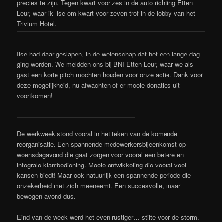
precies te zijn. Tegen kwart voor zes in de auto richting Etten
Leur, waar ik Ilse om kwart voor zeven trof in de lobby van het
Trivium Hotel.
Ilse had daar geslapen, in de wetenschap dat het een lange dag
ging worden. We meldden ons bij BNI Etten Leur, waar we als
gast een korte pitch mochten houden voor onze actie. Dank voor
deze mogelijkheid, nu afwachten of er mooie donaties uit
voortkomen!
De werkweek stond vooral in het teken van de komende
reorganisatie. Een spannende medewerkersbijeenkomst op
woensdagavond die gaat zorgen voor vooral een betere en
integrale klantbediening. Mooie ontwikkeling die vooral veel
kansen biedt! Maar ook natuurlijk een spannende periode die
onzekerheid met zich meeneemt. Een succesvolle, maar
bewogen avond dus.
Eind van de week werd het even rustiger… stilte voor de storm.