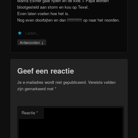
Mama Esther gaat rijden en de kids + Papa worden
blootgesteld aan storm en kou op Texel.
Even laten voelen hoe het is.
Nog even doorbijten en dan !!!!!!!!!!!! op naar het noorden.
Laden...
↓
Antwoorden
Geef een reactie
Je e-mailadres wordt niet gepubliceerd.
Vereiste velden
zijn gemarkeerd met
*
Reactie
*