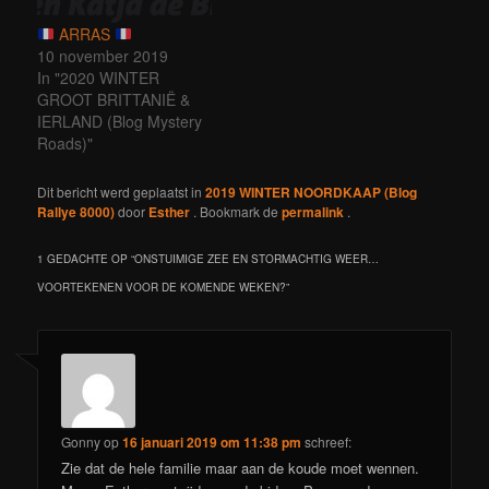
ARRAS
10 november 2019
In "2020 WINTER
GROOT BRITTANIË &
IERLAND (Blog Mystery
Roads)"
Dit bericht werd geplaatst in
2019 WINTER NOORDKAAP (Blog
Rallye 8000)
door
Esther
. Bookmark de
permalink
.
1 GEDACHTE OP “
ONSTUIMIGE ZEE EN STORMACHTIG WEER…
VOORTEKENEN VOOR DE KOMENDE WEKEN?
”
Gonny
op
16 januari 2019 om 11:38 pm
schreef:
Zie dat de hele familie maar aan de koude moet wennen.