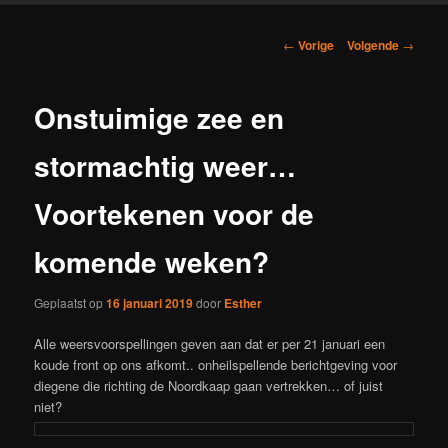
Berichtnavigatie
←
Vorige
Volgende
→
Onstuimige zee en
stormachtig weer…
Voortekenen voor de
komende weken?
Geplaatst op
16 januari 2019
door
Esther
Alle weersvoorspellingen geven aan dat er per 21 januari een
koude front op ons afkomt.. onheilspellende berichtgeving voor
diegene die richting de Noordkaap gaan vertrekken… of juist
niet?