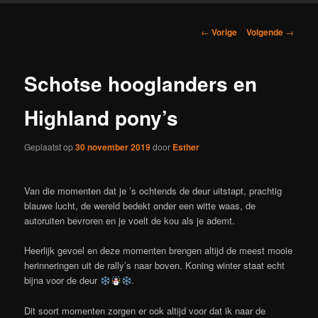
Berichtnavigatie
←
Vorige
Volgende
→
Schotse hooglanders en
Highland pony’s
Geplaatst op
30 november 2019
door
Esther
Van die momenten dat je ’s ochtends de deur uitstapt, prachtig
blauwe lucht, de wereld bedekt onder een witte waas, de
autoruiten bevroren en je voelt de kou als je ademt.
Heerlijk gevoel en deze momenten brengen altijd de meest mooie
herinneringen uit de rally’s naar boven. Koning winter staat echt
bijna voor de deur
.
Dit soort momenten zorgen er ook altijd voor dat ik naar de