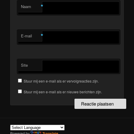
*
Naam
*
E-mail
Site
Stuur mij een e-mail als er vervolgreacties zijn.
Stuur mij een e-mail als er nieuwe berichten zijn.
Powered by
Translate