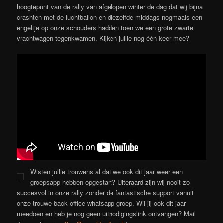
hoogtepunt van de rally van afgelopen winter de dag dat wij bijna
crashten met de luchtballon en diezelfde middags nogmaals een
engeltje op onze schouders hadden toen we een grote zwarte
vrachtwagen tegenkwamen. Kijken jullie nog één keer mee?
Wisten jullie trouwens al dat we ook dit jaar weer een
groepsapp hebben opgestart? Uiteraard zijn wij nooit zo
succesvol in onze rally zonder de fantastische support vanuit
onze trouwe back office whatsapp groep. Wil jij ook dit jaar
meedoen en heb je nog geen uitnodigingslink ontvangen? Mail