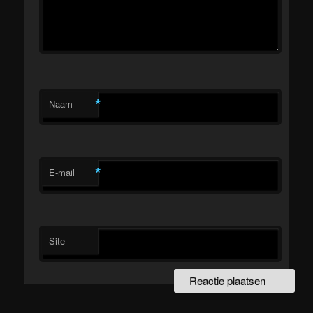
*
Naam
*
E-mail
Site