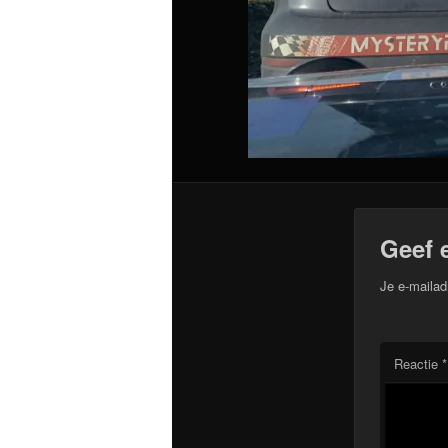
Geef 
Je e-mailad
Reactie
*