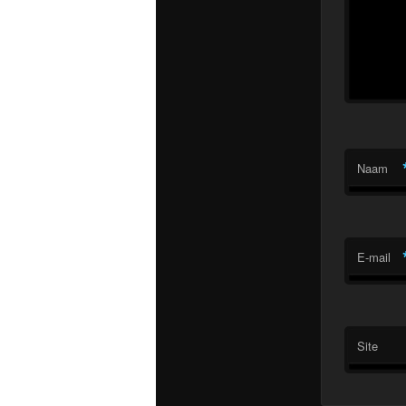
Naam
E-mail
Site