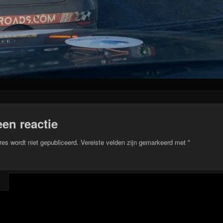
een reactie
res wordt niet gepubliceerd.
Vereiste velden zijn gemarkeerd met
*