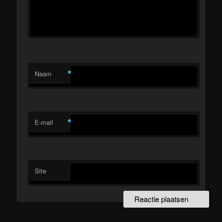
*
Naam
*
E-mail
Site