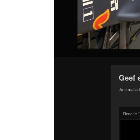
Geef 
Je e-mailad
Reactie
*