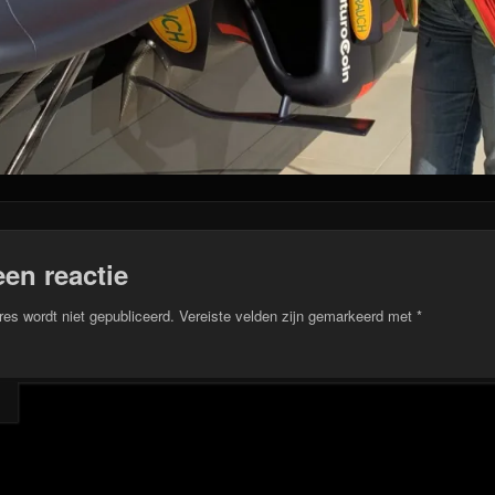
een reactie
res wordt niet gepubliceerd.
Vereiste velden zijn gemarkeerd met
*