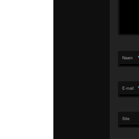
Naam
E-mail
Site