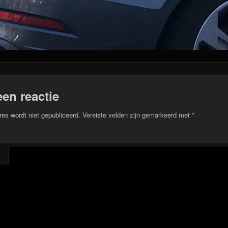
een reactie
res wordt niet gepubliceerd.
Vereiste velden zijn gemarkeerd met
*