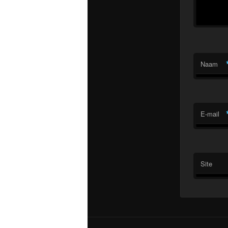
Naam
E-mail
Site