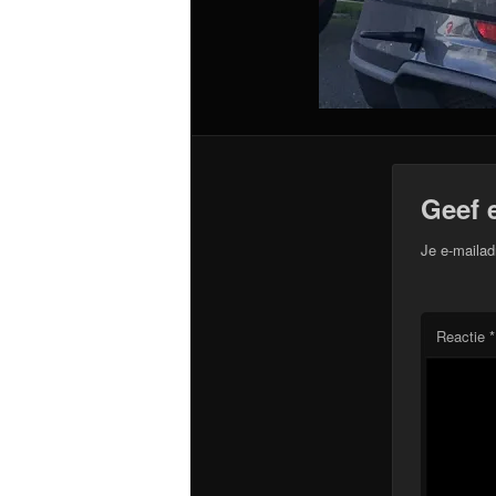
Geef 
Je e-mailad
Reactie
*