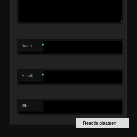
*
Naam
*
E-mail
Site