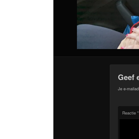
Geef 
Je e-mailad
Reactie
*