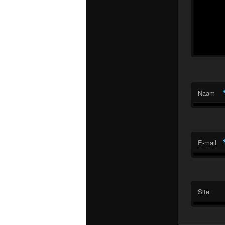
Naam
E-mail
Site