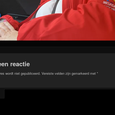
een reactie
res wordt niet gepubliceerd.
Vereiste velden zijn gemarkeerd met
*