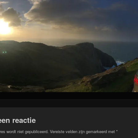
een reactie
res wordt niet gepubliceerd.
Vereiste velden zijn gemarkeerd met
*