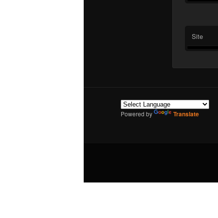
Site
Powered by
Translate