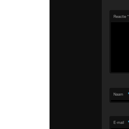
Reactie
*
Naam
E-mail