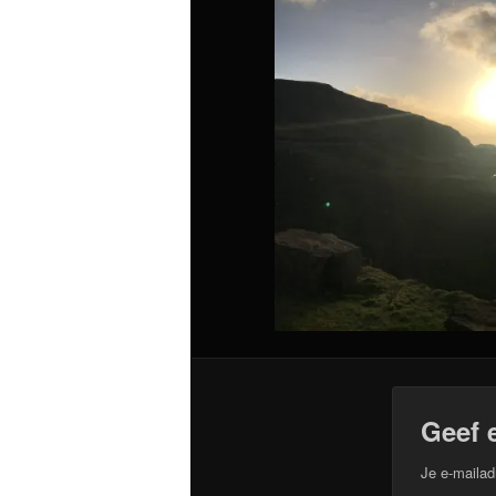
Geef 
Je e-mailad