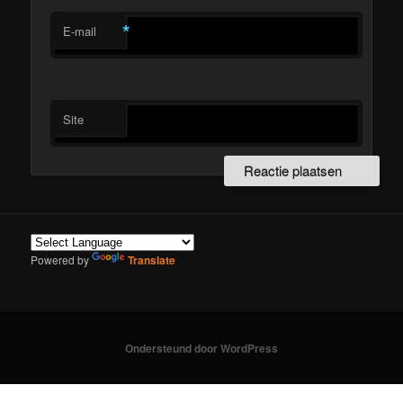
*
E-mail
Site
Powered by
Translate
Ondersteund door WordPress