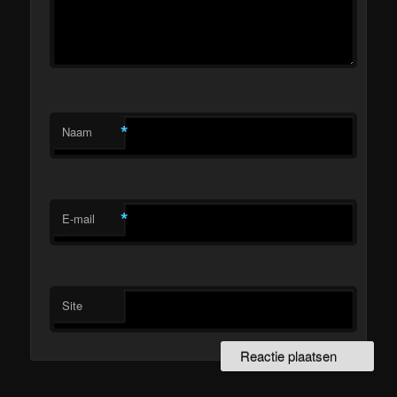
*
Naam
*
E-mail
Site