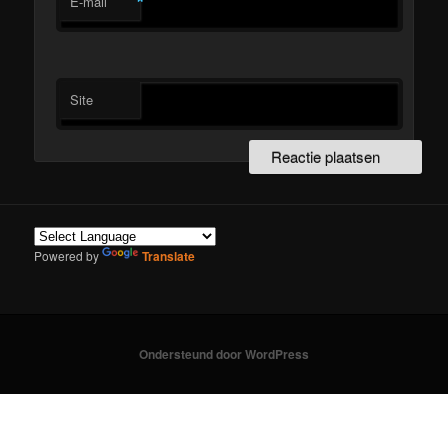
*
E-mail
Site
Powered by
Translate
Ondersteund door WordPress