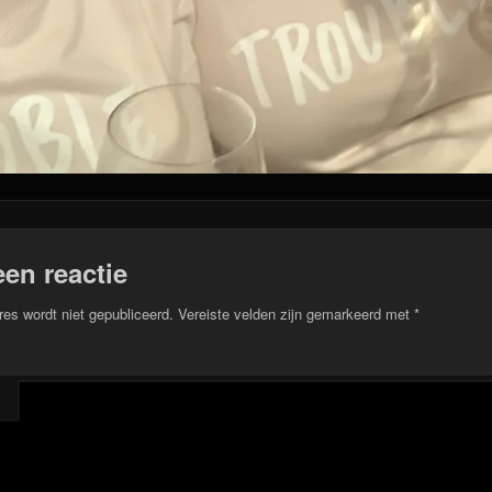
een reactie
res wordt niet gepubliceerd.
Vereiste velden zijn gemarkeerd met
*