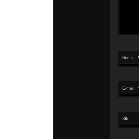
Naam
E-mail
Site