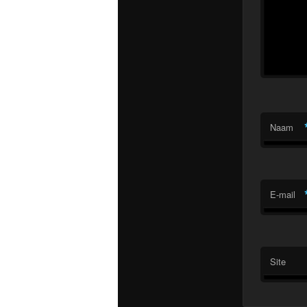
Naam
E-mail
Site