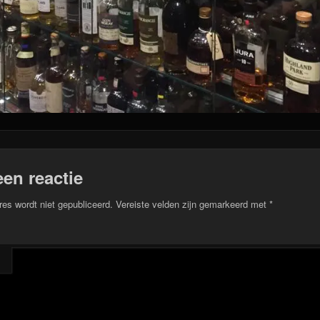
een reactie
res wordt niet gepubliceerd.
Vereiste velden zijn gemarkeerd met
*