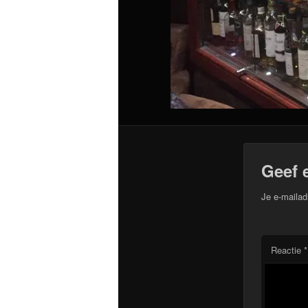
Geef 
Je e-mailad
Reactie
*