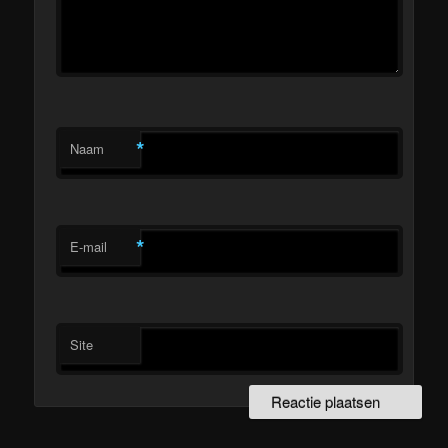
*
Naam
*
E-mail
Site