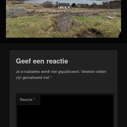
Geef een reactie
Je e-mailadres wordt niet gepubliceerd.
Vereiste velden
zijn gemarkeerd met
*
Reactie
*