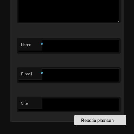
*
Naam
*
E-mail
Site