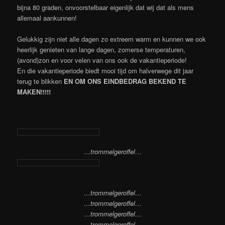
bijna 80 graden, onvoorstelbaar eigenlijk dat wij dat als mens
allemaal aankunnen!
Gelukkig zijn niet alle dagen zo extreem warm en kunnen we ook
heerlijk genieten van lange dagen, zomerse temperaturen,
(avond)zon en voor velen van ons ook de vakantieperiode!
En die vakantieperiode biedt mooi tijd om halverwege dit jaar
terug te blikken
EN OM ONS EINDBEDRAG BEKEND TE
MAKEN!!!!!
…trommelgeroffel…
…trommelgeroffel…
…trommelgeroffel…
…trommelgeroffel…
…trommelgeroffel…