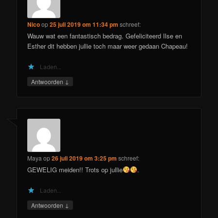
Nico
op
25 juli 2019 om 11:34 pm
schreef:
Wauw wat een fantastisch bedrag. Gefeliciteerd Ilse en
Esther dit hebben jullie toch maar weer gedaan Chapeau!
Laden...
↓
Antwoorden
Maya
op
26 juli 2019 om 3:25 pm
schreef:
GEWELIG meiden!! Trots op jullie
.
Laden...
↓
Antwoorden