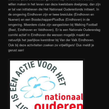
willen maken in het leven van deze kwetsbare doelgroep, dan zijn
er tal van initiatieven die Het Nationaal Ouderenfonds initieert. In
de omgeving Eindhoven zijn er twee breiclubs (Eindhoven en
Nuenen) en een BoodschappenPlusBus (Eindhoven) in de
omgeving. Meerdere clubs zijn aangesloten bij Walking Football
(Best, Eindhoven en Veldhoven). Er is een Nationale Ouderendag
comité actief in Eindhoven die wensen mogelijk maakt en
natuurlijk het jaarlijkse kerstdiner bij Van der Valk Eindhoven.
Ook bij deze activiteiten zoeken ze vrijwilligers! Dus meldt je
gerust aan!