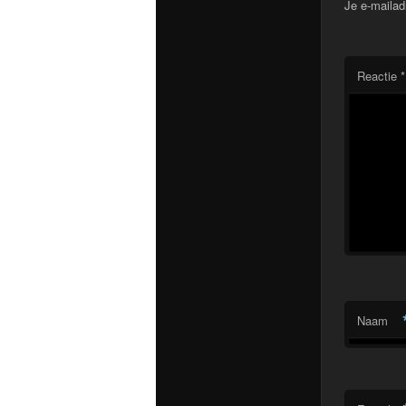
Je e-mailad
Reactie
*
Naam