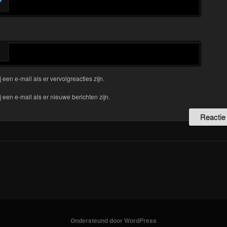
*
j een e-mail als er vervolgreacties zijn.
j een e-mail als er nieuwe berichten zijn.
Ondersteund door WordPress