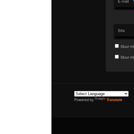
E-mail
Site
Stuur mi
Stuur mi
Powered by
Translate