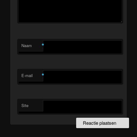
*
Naam
*
E-mail
Site