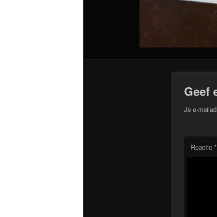
Geef 
Je e-mailad
Reactie
*