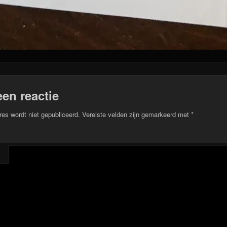
een reactie
res wordt niet gepubliceerd.
Vereiste velden zijn gemarkeerd met
*