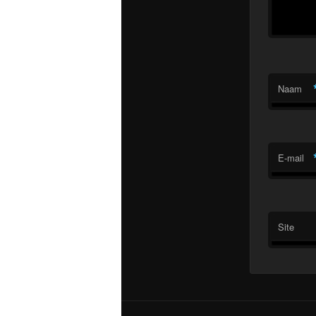
Naam
E-mail
Site