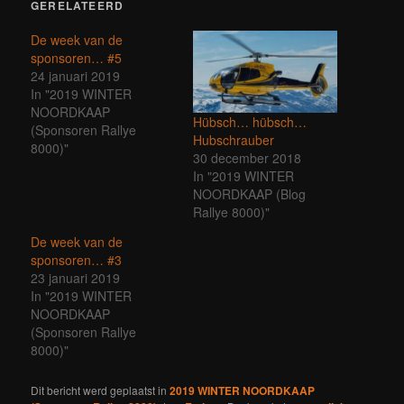
GERELATEERD
De week van de
sponsoren… #5
24 januari 2019
In "2019 WINTER
NOORDKAAP
Hübsch… hübsch…
(Sponsoren Rallye
Hubschrauber
8000)"
30 december 2018
In "2019 WINTER
NOORDKAAP (Blog
Rallye 8000)"
De week van de
sponsoren… #3
23 januari 2019
In "2019 WINTER
NOORDKAAP
(Sponsoren Rallye
8000)"
Dit bericht werd geplaatst in
2019 WINTER NOORDKAAP