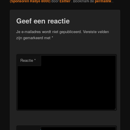
(Sponsoren Rallye 8000)
door
Esther
. Bookmark de
permalink
.
Geef een reactie
Je e-mailadres wordt niet gepubliceerd.
Vereiste velden
zijn gemarkeerd met
*
Reactie
*