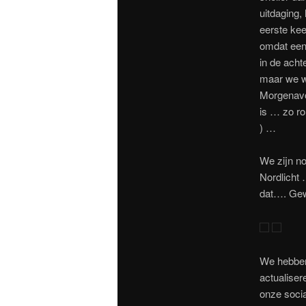
uitdaging,
eerste kee
omdat een
in de acht
maar we wa
Morgenavon
is … zo ro
) …
We zijn no
Nordlicht 
dat…. Gew
We hebben 
actualiser
onze socia