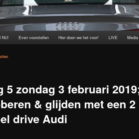
 NU!
Even voorstellen
Hier doen we het voor!
LIVE
Media
sther
g 5 zondag 3 februari 2019
bberen & glijden met een 2
el drive Audi