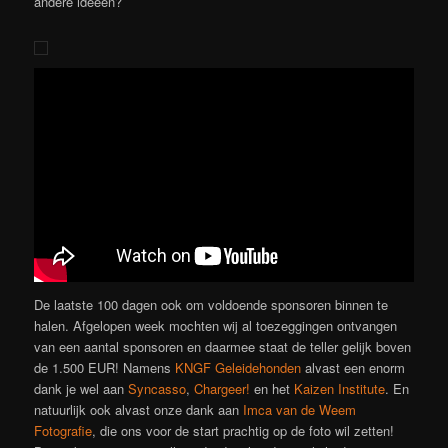
andere ideeën?
De laatste 100 dagen ook om voldoende sponsoren binnen te
halen. Afgelopen week mochten wij al toezeggingen ontvangen
van een aantal sponsoren en daarmee staat de teller gelijk boven
de 1.500 EUR! Namens
KNGF Geleidehonden
alvast een enorm
dank je wel aan
Syncasso
,
Chargeer!
en het
Kaizen Institute
. En
natuurlijk ook alvast onze dank aan
Imca van de Weem
Fotografie
, die ons voor de start prachtig op de foto wil zetten!