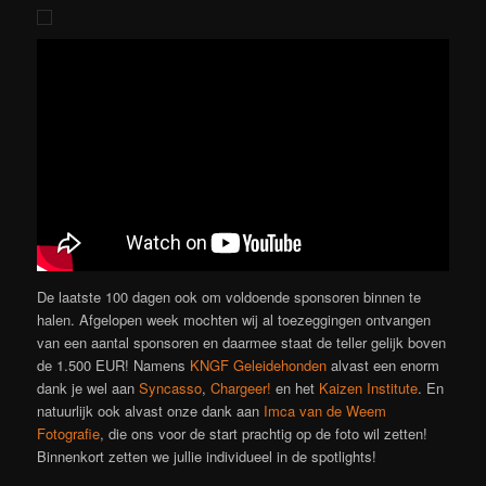
De laatste 100 dagen ook om voldoende sponsoren binnen te
halen. Afgelopen week mochten wij al toezeggingen ontvangen
van een aantal sponsoren en daarmee staat de teller gelijk boven
de 1.500 EUR! Namens
KNGF Geleidehonden
alvast een enorm
dank je wel aan
Syncasso
,
Chargeer!
en het
Kaizen Institute
. En
natuurlijk ook alvast onze dank aan
Imca van de Weem
Fotografie
, die ons voor de start prachtig op de foto wil zetten!
Binnenkort zetten we jullie individueel in de spotlights!