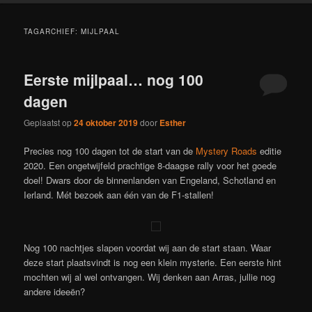
TAGARCHIEF:
MIJLPAAL
Eerste mijlpaal… nog 100
dagen
Geplaatst op
24 oktober 2019
door
Esther
Precies nog 100 dagen tot de start van de
Mystery Roads
editie
2020. Een ongetwijfeld prachtige 8-daagse rally voor het goede
doel! Dwars door de binnenlanden van Engeland, Schotland en
Ierland. Mét bezoek aan één van de F1-stallen!
Nog 100 nachtjes slapen voordat wij aan de start staan. Waar
deze start plaatsvindt is nog een klein mysterie. Een eerste hint
mochten wij al wel ontvangen. Wij denken aan Arras, jullie nog
andere ideeën?