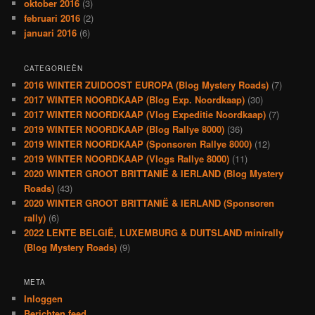
oktober 2016
(3)
februari 2016
(2)
januari 2016
(6)
CATEGORIEËN
2016 WINTER ZUIDOOST EUROPA (Blog Mystery Roads)
(7)
2017 WINTER NOORDKAAP (Blog Exp. Noordkaap)
(30)
2017 WINTER NOORDKAAP (Vlog Expeditie Noordkaap)
(7)
2019 WINTER NOORDKAAP (Blog Rallye 8000)
(36)
2019 WINTER NOORDKAAP (Sponsoren Rallye 8000)
(12)
2019 WINTER NOORDKAAP (Vlogs Rallye 8000)
(11)
2020 WINTER GROOT BRITTANIË & IERLAND (Blog Mystery
Roads)
(43)
2020 WINTER GROOT BRITTANIË & IERLAND (Sponsoren
rally)
(6)
2022 LENTE BELGIË, LUXEMBURG & DUITSLAND minirally
(Blog Mystery Roads)
(9)
META
Inloggen
Berichten feed