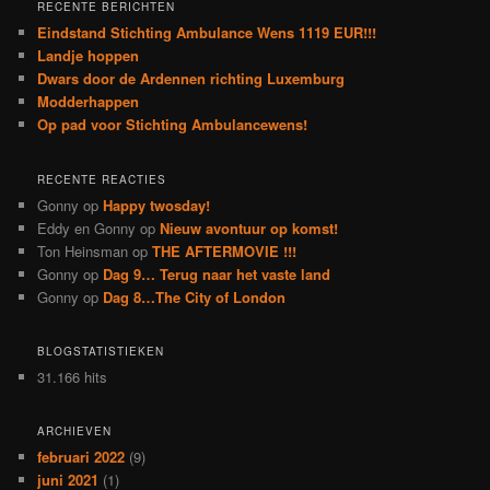
RECENTE BERICHTEN
Eindstand Stichting Ambulance Wens 1119 EUR!!!
Landje hoppen
Dwars door de Ardennen richting Luxemburg
Modderhappen
Op pad voor Stichting Ambulancewens!
RECENTE REACTIES
Gonny
op
Happy twosday!
Eddy en Gonny
op
Nieuw avontuur op komst!
Ton Heinsman
op
THE AFTERMOVIE !!!
Gonny
op
Dag 9… Terug naar het vaste land
Gonny
op
Dag 8…The City of London
BLOGSTATISTIEKEN
31.166 hits
ARCHIEVEN
februari 2022
(9)
juni 2021
(1)