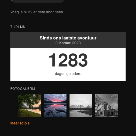
Voeg je bij 32 andere abonnees
TIJDLIJN
Sinds ons laatste avontuur
3 februari 2023
1283
dagen geleden.
FOTOGALERIJ
Meer foto's