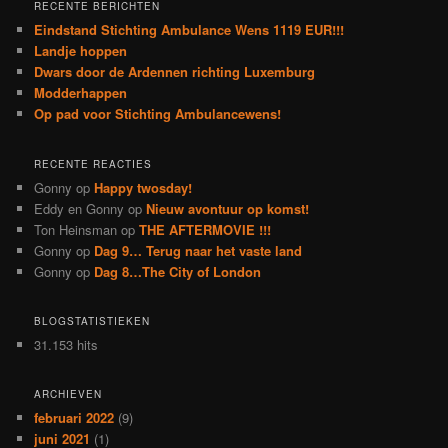
RECENTE BERICHTEN
Eindstand Stichting Ambulance Wens 1119 EUR!!!
Landje hoppen
Dwars door de Ardennen richting Luxemburg
Modderhappen
Op pad voor Stichting Ambulancewens!
RECENTE REACTIES
Gonny
op
Happy twosday!
Eddy en Gonny
op
Nieuw avontuur op komst!
Ton Heinsman
op
THE AFTERMOVIE !!!
Gonny
op
Dag 9… Terug naar het vaste land
Gonny
op
Dag 8…The City of London
BLOGSTATISTIEKEN
31.153 hits
ARCHIEVEN
februari 2022
(9)
juni 2021
(1)