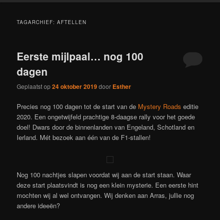
TAGARCHIEF:
AFTELLEN
Eerste mijlpaal… nog 100
dagen
Geplaatst op
24 oktober 2019
door
Esther
Precies nog 100 dagen tot de start van de
Mystery Roads
editie
2020. Een ongetwijfeld prachtige 8-daagse rally voor het goede
doel! Dwars door de binnenlanden van Engeland, Schotland en
Ierland. Mét bezoek aan één van de F1-stallen!
Nog 100 nachtjes slapen voordat wij aan de start staan. Waar
deze start plaatsvindt is nog een klein mysterie. Een eerste hint
mochten wij al wel ontvangen. Wij denken aan Arras, jullie nog
andere ideeën?