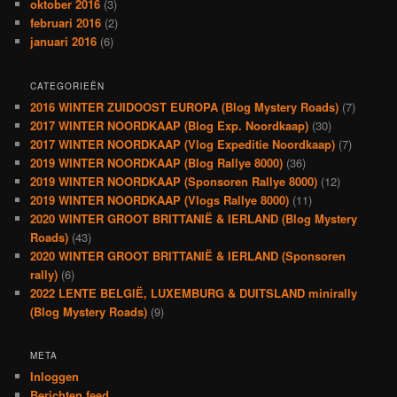
oktober 2016
(3)
februari 2016
(2)
januari 2016
(6)
CATEGORIEËN
2016 WINTER ZUIDOOST EUROPA (Blog Mystery Roads)
(7)
2017 WINTER NOORDKAAP (Blog Exp. Noordkaap)
(30)
2017 WINTER NOORDKAAP (Vlog Expeditie Noordkaap)
(7)
2019 WINTER NOORDKAAP (Blog Rallye 8000)
(36)
2019 WINTER NOORDKAAP (Sponsoren Rallye 8000)
(12)
2019 WINTER NOORDKAAP (Vlogs Rallye 8000)
(11)
2020 WINTER GROOT BRITTANIË & IERLAND (Blog Mystery
Roads)
(43)
2020 WINTER GROOT BRITTANIË & IERLAND (Sponsoren
rally)
(6)
2022 LENTE BELGIË, LUXEMBURG & DUITSLAND minirally
(Blog Mystery Roads)
(9)
META
Inloggen
Berichten feed