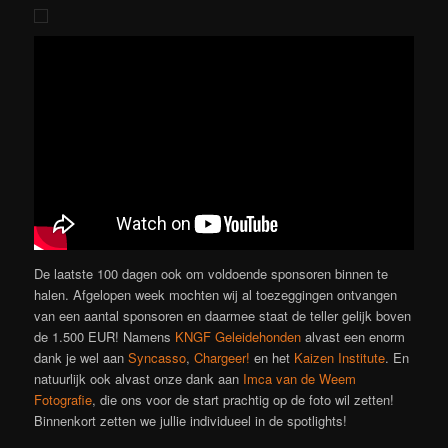
De laatste 100 dagen ook om voldoende sponsoren binnen te
halen. Afgelopen week mochten wij al toezeggingen ontvangen
van een aantal sponsoren en daarmee staat de teller gelijk boven
de 1.500 EUR! Namens
KNGF Geleidehonden
alvast een enorm
dank je wel aan
Syncasso
,
Chargeer!
en het
Kaizen Institute
. En
natuurlijk ook alvast onze dank aan
Imca van de Weem
Fotografie
, die ons voor de start prachtig op de foto wil zetten!
Binnenkort zetten we jullie individueel in de spotlights!