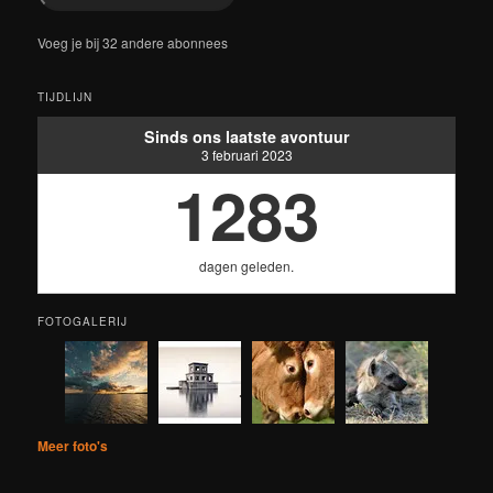
Voeg je bij 32 andere abonnees
TIJDLIJN
Sinds ons laatste avontuur
3 februari 2023
1283
dagen geleden.
FOTOGALERIJ
Meer foto's