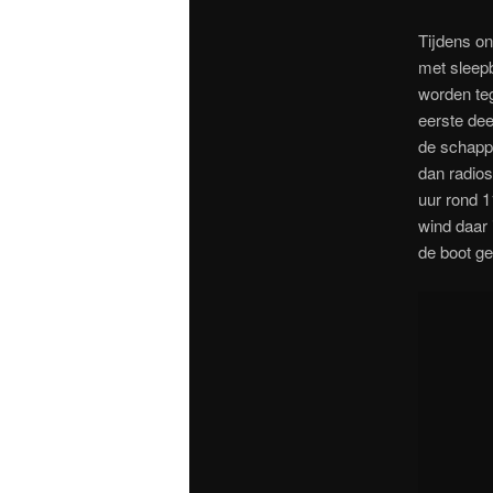
Tijdens on
met sleepb
worden te
eerste dee
de schapp
dan radios
uur rond 1
wind daar 
de boot ge