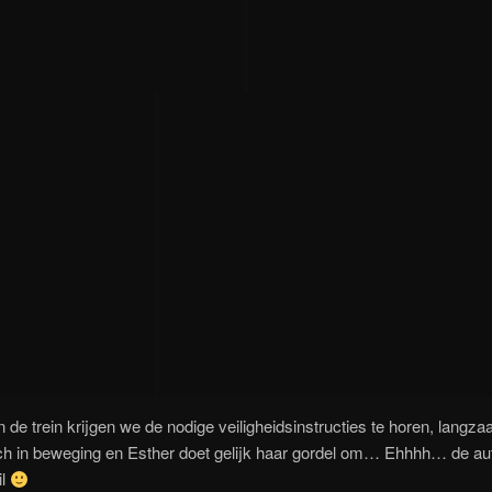
 de trein krijgen we de nodige veiligheidsinstructies te horen, langz
ich in beweging en Esther doet gelijk haar gordel om… Ehhhh… de aut
il