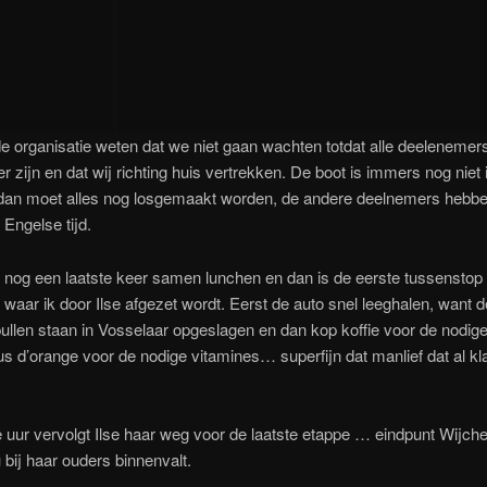
e organisatie weten dat we niet gaan wachten totdat alle deelenemer
r zijn en dat wij richting huis vertrekken. De boot is immers nog niet 
dan moet alles nog losgemaakt worden, de andere deelnemers hebben
Engelse tijd.
nog een laatste keer samen lunchen en dan is de eerste tussenstop
 waar ik door Ilse afgezet wordt. Eerst de auto snel leeghalen, want d
llen staan in Vosselaar opgeslagen en dan kop koffie voor de nodige
us d’orange voor de nodige vitamines… superfijn dat manlief dat al kl
uur vervolgt Ilse haar weg voor de laatste etappe … eindpunt Wijch
bij haar ouders binnenvalt.