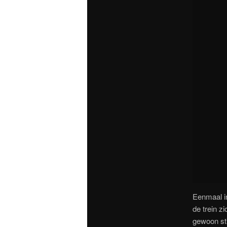
Eenmaal in
de trein z
gewoon st