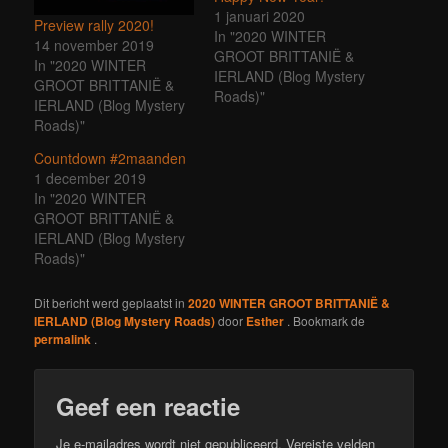
1 januari 2020
Preview rally 2020!
In "2020 WINTER
14 november 2019
GROOT BRITTANIË &
In "2020 WINTER
IERLAND (Blog Mystery
GROOT BRITTANIË &
Roads)"
IERLAND (Blog Mystery
Roads)"
Countdown #2maanden
1 december 2019
In "2020 WINTER
GROOT BRITTANIË &
IERLAND (Blog Mystery
Roads)"
Dit bericht werd geplaatst in
2020 WINTER GROOT BRITTANIË &
IERLAND (Blog Mystery Roads)
door
Esther
. Bookmark de
permalink
.
Geef een reactie
Je e-mailadres wordt niet gepubliceerd.
Vereiste velden