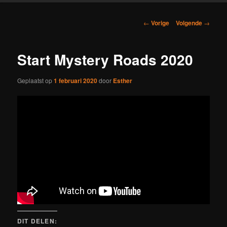
Berichtnavigatie
←
Vorige
Volgende
→
Start Mystery Roads 2020
Geplaatst op
1 februari 2020
door
Esther
DIT DELEN: