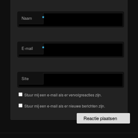
*
Naam
*
E-mail
Site
Stuur mij een e-mail als er vervolgreacties zijn.
Stuur mij een e-mail als er nieuwe berichten zijn.