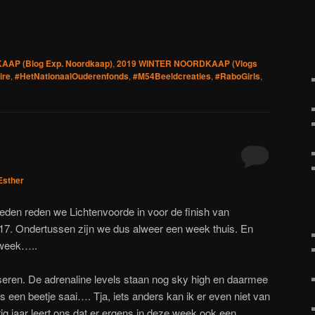
euw
nieuw
nieuw
venster
nster
venster
venster
geopend)
)
opend)
geopend)
geopend)
AP (Blog Exp. Noordkaap)
,
2019 WINTER NOORDKAAP (Vlogs
ire
,
#HetNationaalOuderenfonds
,
#M54Beeldcreaties
,
#RaboGirls
,
Esther
den reden we Lichtenvoorde in voor de finish van
017. Ondertussen zijn we dus alweer een week thuis. En
 week…..
iseren. De adrenaline levels staan nog sky high en daarmee
s een beetje saai…. Tja, iets anders kan ik er even niet van
g jaar leert ons dat er ergens in deze week ook een