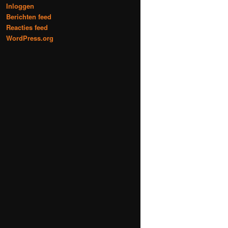
Inloggen
Berichten feed
Reacties feed
WordPress.org