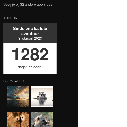
Voeg je bij 32 andere abonnees
TIJDLIJN
Sinds ons laatste
avontuur
3 februari 2023
1282
dagen geleden.
FOTOGALERIJ