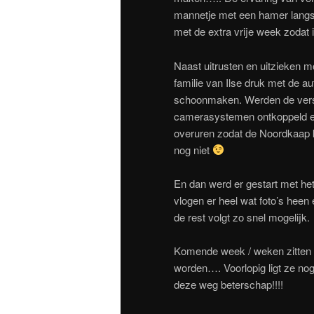
mannetje met een hamer langsk
met de extra vrije week zodat 
Naast uitrusten en uitzieken 
familie van Ilse druk met de au
schoonmaken. Werden de verstr
camerasystemen ontkoppeld en
overuren zodat de Noordkaap k
nog niet
En dan werd er gestart met he
vlogen er heel wat foto’s heen
de rest volgt zo snel mogelijk.
Komende week / weken zitten w
worden…. Voorlopig ligt ze no
deze weg beterschap!!!!