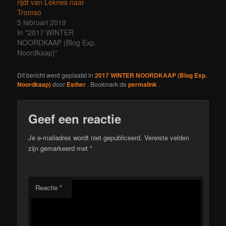
rijdt van Leknes naar
Tromso
5 februari 2019
In "2017 WINTER
NOORDKAAP (Blog Exp.
Noordkaap)"
Dit bericht werd geplaatst in
2017 WINTER NOORDKAAP (Blog Exp.
Noordkaap)
door
Esther
. Bookmark de
permalink
.
Geef een reactie
Je e-mailadres wordt niet gepubliceerd.
Vereiste velden
zijn gemarkeerd met
*
Reactie
*