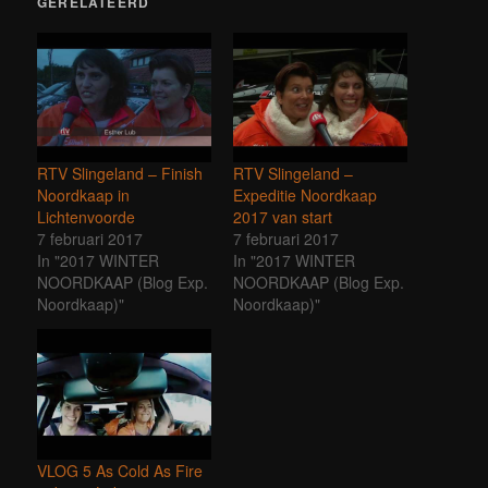
GERELATEERD
RTV Slingeland – Finish
RTV Slingeland –
Noordkaap in
Expeditie Noordkaap
Lichtenvoorde
2017 van start
7 februari 2017
7 februari 2017
In "2017 WINTER
In "2017 WINTER
NOORDKAAP (Blog Exp.
NOORDKAAP (Blog Exp.
Noordkaap)"
Noordkaap)"
VLOG 5 As Cold As Fire