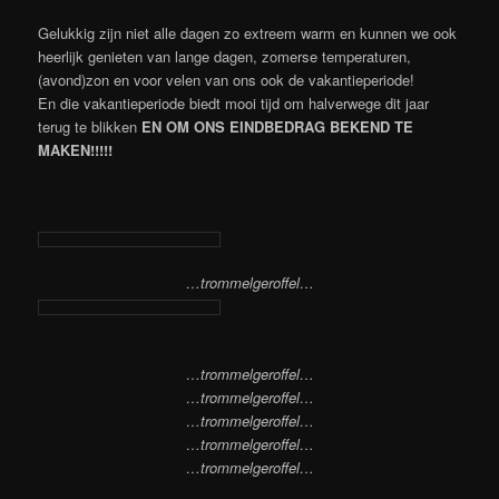
Gelukkig zijn niet alle dagen zo extreem warm en kunnen we ook
heerlijk genieten van lange dagen, zomerse temperaturen,
(avond)zon en voor velen van ons ook de vakantieperiode!
En die vakantieperiode biedt mooi tijd om halverwege dit jaar
terug te blikken
EN OM ONS EINDBEDRAG BEKEND TE
MAKEN!!!!!
…trommelgeroffel…
…trommelgeroffel…
…trommelgeroffel…
…trommelgeroffel…
…trommelgeroffel…
…trommelgeroffel…