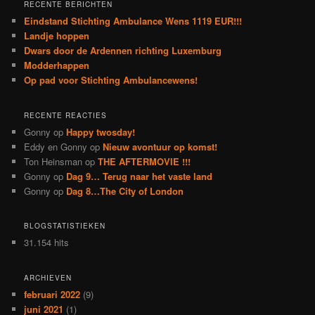
RECENTE BERICHTEN
Eindstand Stichting Ambulance Wens 1119 EUR!!!
Landje hoppen
Dwars door de Ardennen richting Luxemburg
Modderhappen
Op pad voor Stichting Ambulancewens!
RECENTE REACTIES
Gonny
op
Happy twosday!
Eddy en Gonny
op
Nieuw avontuur op komst!
Ton Heinsman
op
THE AFTERMOVIE !!!
Gonny
op
Dag 9… Terug naar het vaste land
Gonny
op
Dag 8…The City of London
BLOGSTATISTIEKEN
31.154 hits
ARCHIEVEN
februari 2022
(9)
juni 2021
(1)