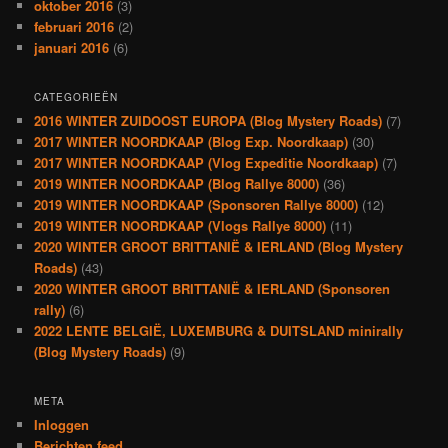
oktober 2016
(3)
februari 2016
(2)
januari 2016
(6)
CATEGORIEËN
2016 WINTER ZUIDOOST EUROPA (Blog Mystery Roads)
(7)
2017 WINTER NOORDKAAP (Blog Exp. Noordkaap)
(30)
2017 WINTER NOORDKAAP (Vlog Expeditie Noordkaap)
(7)
2019 WINTER NOORDKAAP (Blog Rallye 8000)
(36)
2019 WINTER NOORDKAAP (Sponsoren Rallye 8000)
(12)
2019 WINTER NOORDKAAP (Vlogs Rallye 8000)
(11)
2020 WINTER GROOT BRITTANIË & IERLAND (Blog Mystery
Roads)
(43)
2020 WINTER GROOT BRITTANIË & IERLAND (Sponsoren
rally)
(6)
2022 LENTE BELGIË, LUXEMBURG & DUITSLAND minirally
(Blog Mystery Roads)
(9)
META
Inloggen
Berichten feed