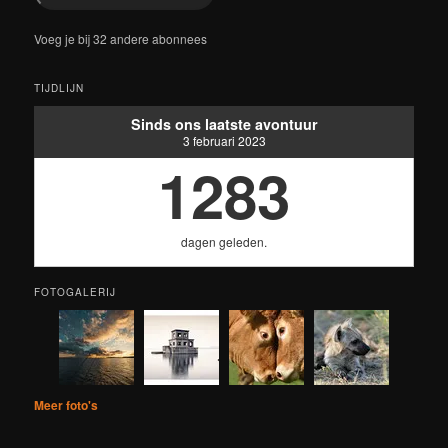
Voeg je bij 32 andere abonnees
TIJDLIJN
Sinds ons laatste avontuur
3 februari 2023
1283
dagen geleden.
FOTOGALERIJ
Meer foto's