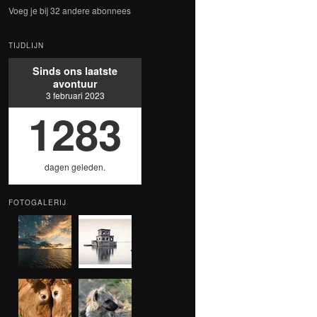
Voeg je bij 32 andere abonnees
TIJDLIJN
Sinds ons laatste
avontuur
3 februari 2023
1283
dagen geleden.
FOTOGALERIJ