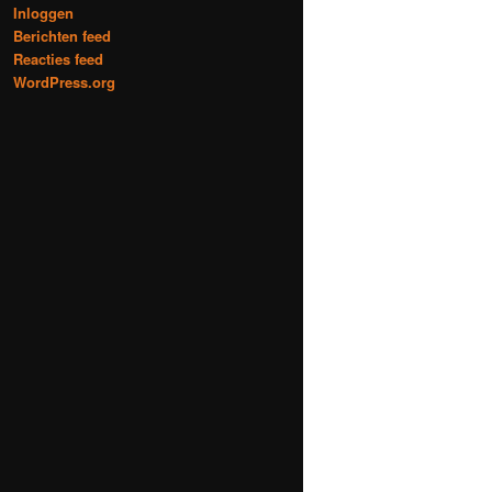
Inloggen
Berichten feed
Reacties feed
WordPress.org