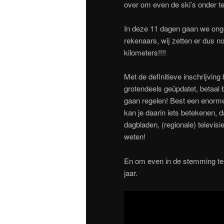
over om even de ski’s onder te
In deze 11 dagen gaan we ongev
rekenaars, wij zetten er dus n
kilometers!!!!
Met de definitieve inschrijving
grotendeels geüpdatet, betaal 
gaan regelen! Best een enorme
kan je daarin iets betekenen, d
dagbladen, (regionale) televisi
weten!
En om even in de stemming te
jaar.