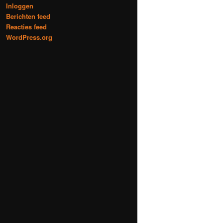
Inloggen
Berichten feed
Reacties feed
WordPress.org