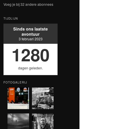
Voeg je bij 32 andere abonnees
TIJDLIJN
Sinds ons laatste
avontuur
3 februari 2023
1280
dagen geleden.
FOTOGALERIJ