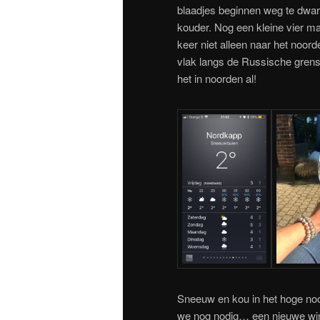
blaadjes beginnen weg te dwarr
kouder. Nog een kleine vier 
keer niet alleen naar het noord
vlak langs de Russische grens
het in noorden al!
Sneeuw en kou in het hoge noo
we nog nodig… een nieuwe wi