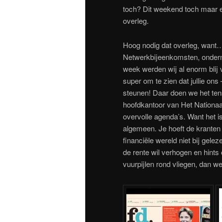
toch? Dit weekend toch maar ee
overleg.
Hoog nodig dat overleg, want
Netwerkbijeenkomsten, ondern
week werden wij al enorm blij 
super om te zien dat jullie ons
steunen! Daar doen we het ten
hoofdkantoor van Het Nationaal
overvolle agenda’s. Want het i
algemeen. Je hoeft de kranten
financiële wereld niet bij gel
de rente wil verhogen en hint
vuurpijlen rond vliegen, dan 