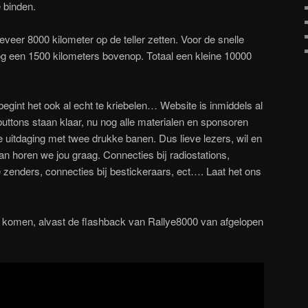
 binden.
eer 8000 kilometer op de teller zetten. Voor de snelle
og een 1500 kilometers bovenop. Totaal een kleine 10000
 begint het ook al echt te kriebelen… Website is inmiddels al
buttons staan klaar, nu nog alle materialen en sponsoren
 uitdaging met twee drukke banen. Dus lieve lezers, wil en
an horen we jou graag. Connecties bij radiostations,
e zenders, connecties bij bestickeraars, ect…. Laat het ons
 komen, alvast de flashback van Rallye8000 van afgelopen