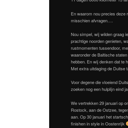
En waarom nou precies deze ral
misschien afvragen….
Nou simpel, wij wilden graag ie
prachtige noorden genieten, w
rustmomenten tussendoor, mee
waaronder de Baltische staten 
hebben. En wij denken dat te
Met extra uitdaging de Duitse 
Voor degene die vloeiend Duits
zoeken nog een hulplijn eind j
We vertrekken 29 januari op o
Rostock, aan de Ostzee, tege
aan. Op 30 januari het startsch
finishen in style in Oostenrijk