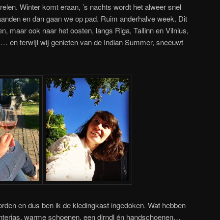
elen. Winter komt eraan, ’s nachts wordt het alweer snel
maanden en dan gaan we op pad. Ruim anderhalve week. Dit
en, maar ook naar het oosten, langs Riga, Tallinn en Vilnius,
… en terwijl wij genieten van de Indian Summer, sneeuwt
rden en dus ben ik de kledingkast ingedoken. Wat hebben
nterjas, warme schoenen, een dirndl én handschoenen…