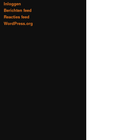
Inloggen
Berichten feed
Reacties feed
WordPress.org