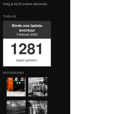
Voeg je bij 32 andere abonnees
TIJDLIJN
Sinds ons laatste
avontuur
3 februari 2023
1281
dagen geleden.
FOTOGALERIJ