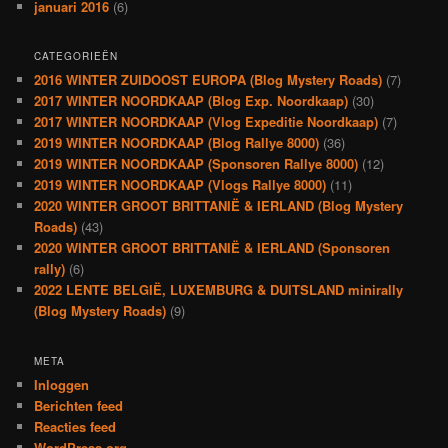
januari 2016
(6)
CATEGORIEËN
2016 WINTER ZUIDOOST EUROPA (Blog Mystery Roads)
(7)
2017 WINTER NOORDKAAP (Blog Exp. Noordkaap)
(30)
2017 WINTER NOORDKAAP (Vlog Expeditie Noordkaap)
(7)
2019 WINTER NOORDKAAP (Blog Rallye 8000)
(36)
2019 WINTER NOORDKAAP (Sponsoren Rallye 8000)
(12)
2019 WINTER NOORDKAAP (Vlogs Rallye 8000)
(11)
2020 WINTER GROOT BRITTANIË & IERLAND (Blog Mystery
Roads)
(43)
2020 WINTER GROOT BRITTANIË & IERLAND (Sponsoren
rally)
(6)
2022 LENTE BELGIË, LUXEMBURG & DUITSLAND minirally
(Blog Mystery Roads)
(9)
META
Inloggen
Berichten feed
Reacties feed
WordPress.org