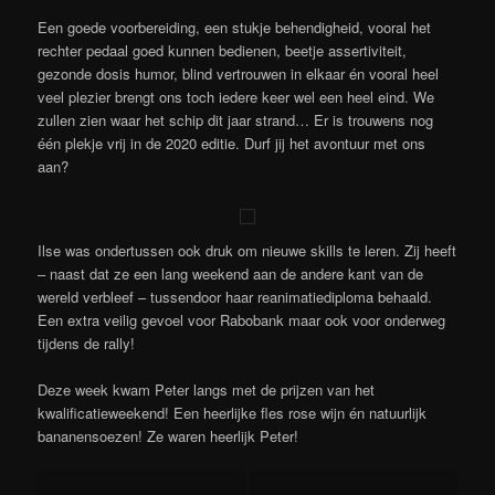
Een goede voorbereiding, een stukje behendigheid, vooral het
rechter pedaal goed kunnen bedienen, beetje assertiviteit,
gezonde dosis humor, blind vertrouwen in elkaar én vooral heel
veel plezier brengt ons toch iedere keer wel een heel eind. We
zullen zien waar het schip dit jaar strand… Er is trouwens nog
één plekje vrij in de 2020 editie. Durf jij het avontuur met ons
aan?
Ilse was ondertussen ook druk om nieuwe skills te leren. Zij heeft
– naast dat ze een lang weekend aan de andere kant van de
wereld verbleef – tussendoor haar reanimatiediploma behaald.
Een extra veilig gevoel voor Rabobank maar ook voor onderweg
tijdens de rally!
Deze week kwam Peter langs met de prijzen van het
kwalificatieweekend! Een heerlijke fles rose wijn én natuurlijk
bananensoezen! Ze waren heerlijk Peter!