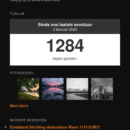
TIJDLIJN
Sinds ons laatste avontuur
3 februari 2023
1284
dagen geleden.
FOTOGALERIJ
Meer foto's
RECENTE BERICHTEN
Eindstand Stichting Ambulance Wens 1119 EUR!!!