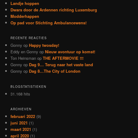
Landje hoppen
Dwars door de Ardennen richting Luxemburg
Modderhappen
Op pad voor Stichting Ambulancewens!
RECENTE REACTIES
Gonny
op
Happy twosday!
Eddy en Gonny
op
Nieuw avontuur op komst!
Ton Heinsman
op
THE AFTERMOVIE !!!
Gonny
op
Dag 9… Terug naar het vaste land
Gonny
op
Dag 8…The City of London
BLOGSTATISTIEKEN
31.168 hits
ARCHIEVEN
februari 2022
(9)
juni 2021
(1)
maart 2021
(1)
april 2020
(1)