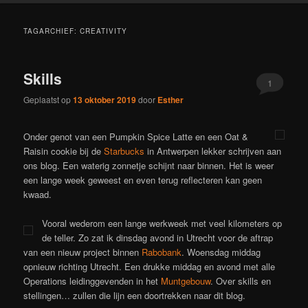
TAGARCHIEF:
CREATIVITY
Skills
1
Geplaatst op
13 oktober 2019
door
Esther
Onder genot van een Pumpkin Spice Latte en een Oat &
Raisin cookie bij de
Starbucks
in Antwerpen lekker schrijven aan
ons blog. Een waterig zonnetje schijnt naar binnen. Het is weer
een lange week geweest en even terug reflecteren kan geen
kwaad.
Vooral wederom een lange werkweek met veel kilometers op
de teller. Zo zat ik dinsdag avond in Utrecht voor de aftrap
van een nieuw project binnen
Rabobank
. Woensdag middag
opnieuw richting Utrecht. Een drukke middag en avond met alle
Operations leidinggevenden in het
Muntgebouw
. Over skills en
stellingen… zullen die lijn een doortrekken naar dit blog.