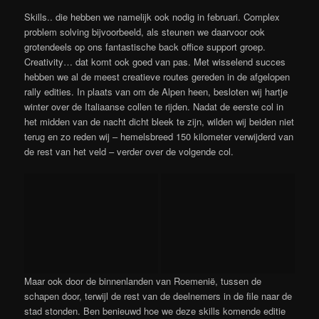
Skills.. die hebben we namelijk ook nodig in februari. Complex
problem solving bijvoorbeeld, als steunen we daarvoor ook
grotendeels op ons fantastische back office support groep.
Creativity… dat komt ook goed van pas. Met wisselend succes
hebben we al de meest creatieve routes gereden in de afgelopen
rally edities. In plaats van om de Alpen heen, besloten wij hartje
winter over de Italiaanse collen te rijden. Nadat de eerste col in
het midden van de nacht dicht bleek te zijn, wilden wij beiden niet
terug en zo reden wij – hemelsbreed 150 kilometer verwijderd van
de rest van het veld – verder over de volgende col.
Maar ook door de binnenlanden van Roemenië, tussen de
schapen door, terwijl de rest van de deelnemers in de file naar de
stad stonden. Ben benieuwd hoe we deze skills komende editie